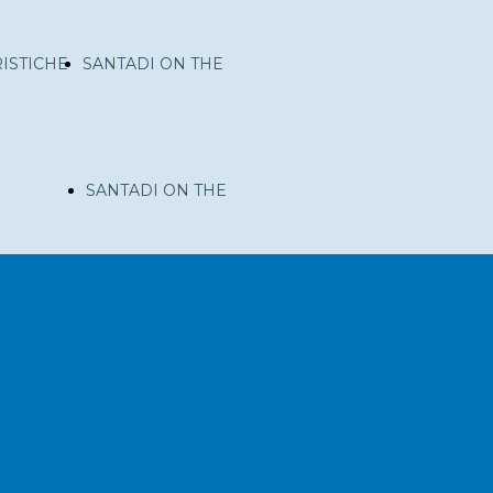
ISTICHE
SANTADI ON THE
I
ROAD
SANTADI ON THE
ROAD
NI